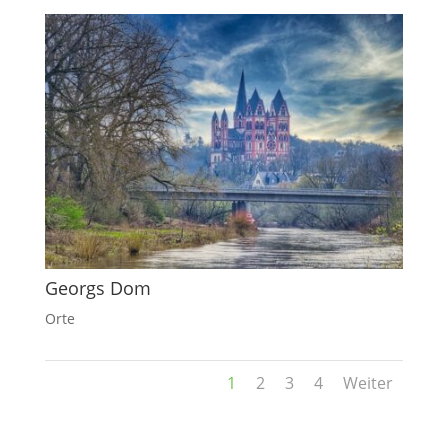
Georgs Dom
Orte
1
2
3
4
Weiter