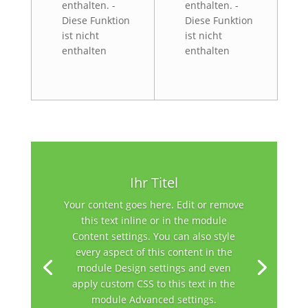
enthalten. -
enthalten. -
Diese Funktion
Diese Funktion
ist nicht
ist nicht
enthalten
enthalten
Ihr Titel
Your content goes here. Edit or remove
this text inline or in the module
Content settings. You can also style
every aspect of this content in the
module Design settings and even
apply custom CSS to this text in the
module Advanced settings.