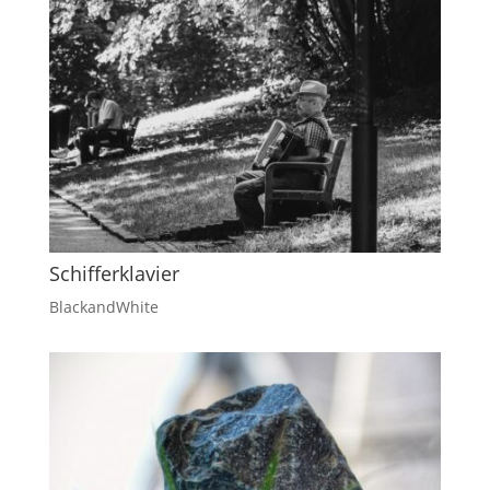
Schifferklavier
BlackandWhite