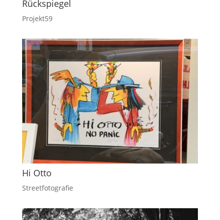
Rückspiegel
Projekt59
Hi Otto
Streetfotografie