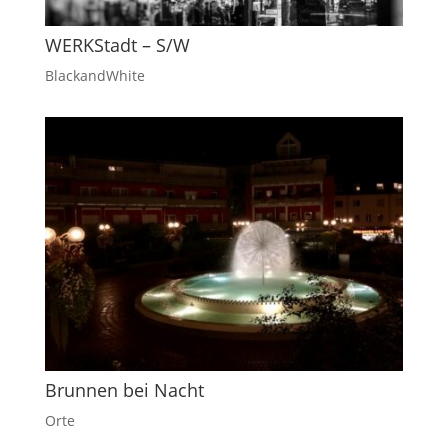
WERKStadt – S/W
BlackandWhite
Brunnen bei Nacht
Orte