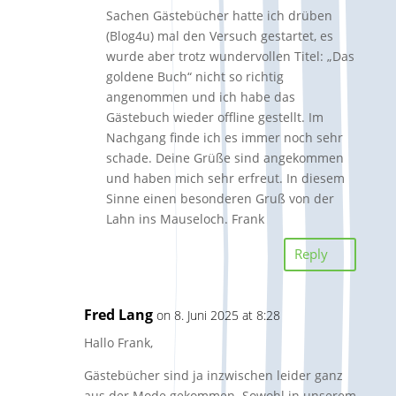
Sachen Gästebücher hatte ich drüben
(Blog4u) mal den Versuch gestartet, es
wurde aber trotz wundervollen Titel: „Das
goldene Buch“ nicht so richtig
angenommen und ich habe das
Gästebuch wieder offline gestellt. Im
Nachgang finde ich es immer noch sehr
schade. Deine Grüße sind angekommen
und haben mich sehr erfreut. In diesem
Sinne einen besonderen Gruß von der
Lahn ins Mauseloch. Frank
Reply
Fred Lang
on 8. Juni 2025 at 8:28
Hallo Frank,
Gästebücher sind ja inzwischen leider ganz
aus der Mode gekommen. Sowohl in unserem