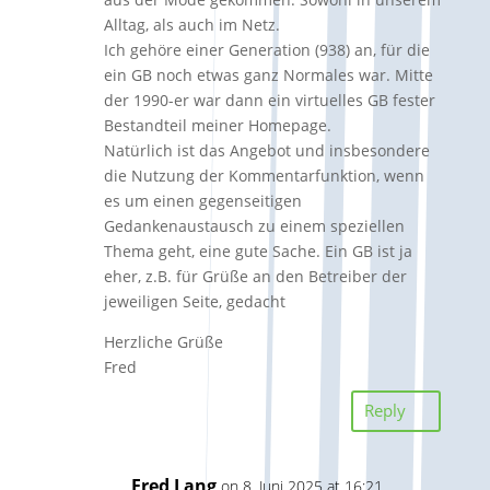
Alltag, als auch im Netz.
Ich gehöre einer Generation (938) an, für die
ein GB noch etwas ganz Normales war. Mitte
der 1990-er war dann ein virtuelles GB fester
Bestandteil meiner Homepage.
Natürlich ist das Angebot und insbesondere
die Nutzung der Kommentarfunktion, wenn
es um einen gegenseitigen
Gedankenaustausch zu einem speziellen
Thema geht, eine gute Sache. Ein GB ist ja
eher, z.B. für Grüße an den Betreiber der
jeweiligen Seite, gedacht
Herzliche Grüße
Fred
Reply
Fred Lang
on 8. Juni 2025 at 16:21