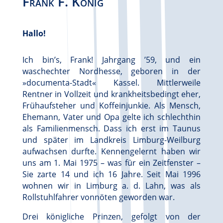
Frank F. König
Hallo!
Ich bin’s, Frank! Jahrgang ’59, und ein
waschechter Nordhesse, geboren in der
»documenta-Stadt« Kassel. Mittlerweile
Rentner in Vollzeit und krankheitsbedingt eher,
Frühaufsteher und Koffeinjunkie. Als Mensch,
Ehemann, Vater und Opa gelte ich schlechthin
als Familienmensch. Dass ich erst im Taunus
und später im Landkreis Limburg-Weilburg
aufwachsen durfte. Kennengelernt haben wir
uns am 1. Mai 1975 – was für ein Zeitfenster –
Sie zarte 14 und ich 16 Jahre. Seit Mai 1996
wohnen wir in Limburg a. d. Lahn, was als
Rollstuhlfahrer vonnöten geworden war.
Drei königliche Prinzen, gefolgt von der