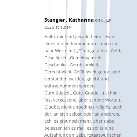
Stangier , Katharina
on 8. Juni
2025 at 10:14
Hallo, mir sind gerade beim Lesen
eines neuen Kommentares noch ein
paar Worte mit „G“ eingefallen : Geld,
Geselligkeit ,Gemeinsamkeit,
Geschenke, ,Geruhsamkeit,
Gerechtigkeit, Gefälligkeit,gehört und
verstanden werden, gelobt und
wahrgenommen werden,
Gutmütigkeit, Güte, Gnade… ( schon
fast vergessene, aber schöne Worte!),
Glaube, nicht unbedingt religiös, auch
der, an sich selbst, oder an andere/s, ,
ach, es gibt noch mehr, aber dabei
belassen ich es mal, es sollte eine
Aufzählung an Geburtstagswünschen