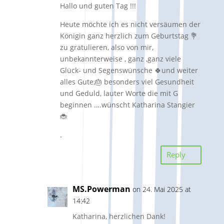
Hallo und guten Tag !!!
Heute möchte ich es nicht versäumen der
Königin ganz herzlich zum Geburtstag 💐
zu gratulieren, also von mir,
unbekannterweise , ganz ,ganz viele
Glück- und Segenswünsche 🍀und weiter
alles Gute,🎂 besonders viel Gesundheit
und Geduld, lauter Worte die mit G
beginnen ….wünscht Katharina Stangier
🐞
.
Reply
MS.Powerman
on 24. Mai 2025 at
14:42
Katharina, herzlichen Dank!