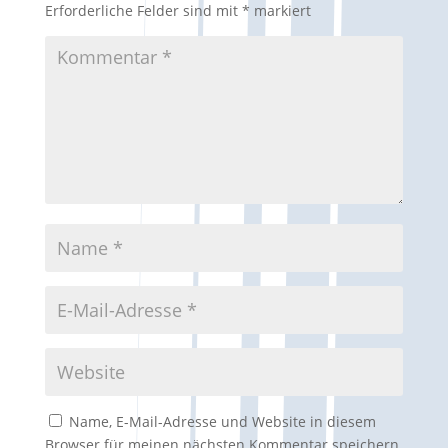
Erforderliche Felder sind mit
*
markiert
Name, E-Mail-Adresse und Website in diesem
Browser für meinen nächsten Kommentar speichern.