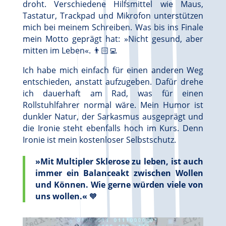
droht. Verschiedene Hilfsmittel wie Maus,
Tastatur, Trackpad und Mikrofon unterstützen
mich bei meinem Schreiben. Was bis ins Finale
mein Motto geprägt hat: »Nicht gesund, aber
mitten im Leben«. 👨🏻‍💻
Ich habe mich einfach für einen anderen Weg
entschieden, anstatt aufzugeben. Dafür drehe
ich dauerhaft am Rad, was für einen
Rollstuhlfahrer normal wäre. Mein Humor ist
dunkler Natur, der Sarkasmus ausgeprägt und
die Ironie steht ebenfalls hoch im Kurs. Denn
Ironie ist mein kostenloser Selbstschutz.
»Mit Multipler Sklerose zu leben, ist auch
immer ein Balanceakt zwischen Wollen
und Können. Wie gerne würden viele von
uns wollen.«
🧡