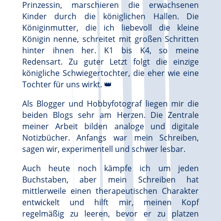
Prinzessin, marschieren die erwachsenen
Kinder durch die königlichen Hallen. Die
Königinmutter, die ich liebevoll die kleine
Königin nenne, schreitet mit großen Schritten
hinter ihnen her. K1 bis K4, so meine
Redensart. Zu guter Letzt folgt die einzige
königliche Schwiegertochter, die eher wie eine
Tochter für uns wirkt. 👑
Als Blogger und Hobbyfotograf liegen mir die
beiden Blogs sehr am Herzen. Die Zentrale
meiner Arbeit bilden analoge und digitale
Notizbücher. Anfangs war mein Schreiben,
sagen wir, experimentell und schwer lesbar.
Auch heute noch kämpfe ich um jeden
Buchstaben, aber mein Schreiben hat
mittlerweile einen therapeutischen Charakter
entwickelt und hilft mir, meinen Kopf
regelmäßig zu leeren, bevor er zu platzen