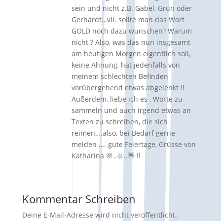
sein und nicht z.B. Gabel, Grün oder
Gerhardt…vll. sollte man das Wort
GOLD noch dazu wünschen? Warum
nicht ? Also, was das nun insgesamt
am heutigen Morgen eigentlich soll,
keine Ahnung, hat jedenfalls von
meinem schlechten Befinden
vorübergehend etwas abgelenkt !!
Außerdem, liebe ich es , Worte zu
sammeln und auch irgend etwas an
Texten zu schreiben, die sich
reimen….also, bei Bedarf gerne
melden …. gute Feiertage, Grüsse von
Katharina 🌸..🌞..👋 !!
Kommentar Schreiben
Deine E-Mail-Adresse wird nicht veröffentlicht.