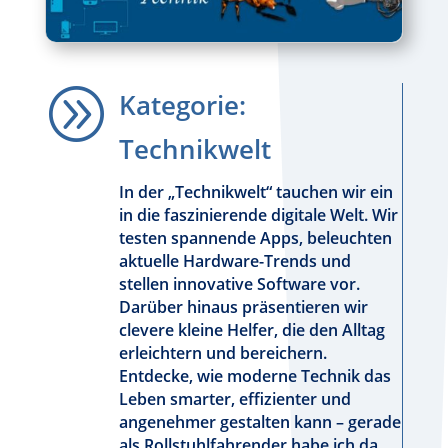
A
Kategorie:
Technikwelt
In der „Technikwelt“ tauchen wir ein
in die faszinierende digitale Welt. Wir
testen spannende Apps, beleuchten
aktuelle Hardware-Trends und
stellen innovative Software vor.
Darüber hinaus präsentieren wir
clevere kleine Helfer, die den Alltag
erleichtern und bereichern.
Entdecke, wie moderne Technik das
Leben smarter, effizienter und
angenehmer gestalten kann – gerade
als Rollstuhlfahrender habe ich da