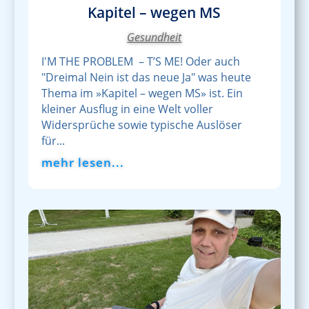
Kapitel – wegen MS
Gesundheit
I'M THE PROBLEM – T’S ME! Oder auch
"Dreimal Nein ist das neue Ja" was heute
Thema im »Kapitel – wegen MS» ist. Ein
kleiner Ausflug in eine Welt voller
Widersprüche sowie typische Auslöser
für...
mehr lesen...