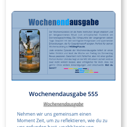
Wochenendausgabe 555
Wochenendausgabe
Nehmen wir uns gemeinsam einen
Moment Zeit, um zu reflektieren, wie du zu