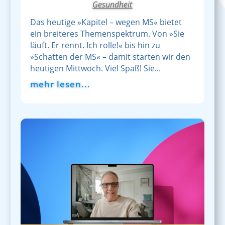
Gesundheit
Das heutige »Kapitel – wegen MS« bietet
ein breiteres Themenspektrum. Von »Sie
läuft. Er rennt. Ich rolle!« bis hin zu
»Schatten der MS« – damit starten wir den
heutigen Mittwoch. Viel Spaß! Sie...
mehr lesen...