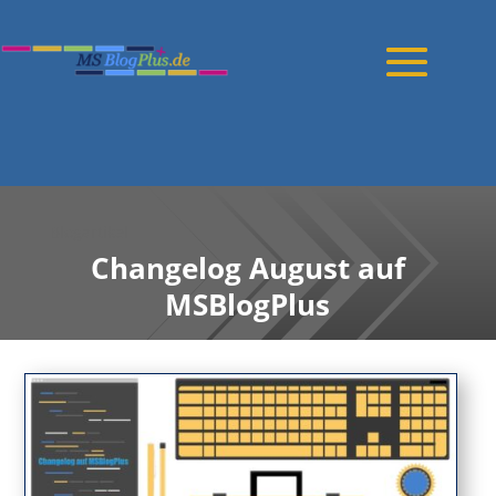
Blogartikel
Changelog August auf
MSBlogPlus