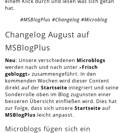
einem Klick durch und lesen was sich getan
hat.
#MSBlogPlus #Changelog #Microblog
Changelog August auf
MSBlogPlus
Neu
: Unsere verschiedenen
Microblogs
werden nach und nach unter »
Frisch
gebloggt
« zusammengeführt. In den
kommenden Wochen wird dieser Content
direkt auf der
Startseite
integriert und seine
Sonderrolle oben im Blog zugunsten einer
besseren Übersicht einfließen wird. Dies hat
zur Folge, dass sich unsere
Startseite
auf
MSBlogPlus
leicht anpasst.
Microblogs fügen sich ein