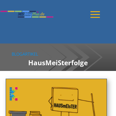
BLOGARTIKEL
HausMeiSterfolge