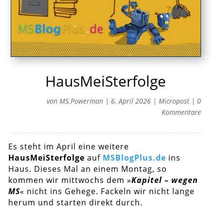
HausMeiSterfolge
von
MS.Powerman
|
6. April 2026
|
Micropost
|
0
Kommentare
Es steht im April eine weitere
HausMeiSterfolge
auf
MSBlogPlus.de
ins
Haus. Dieses Mal an einem Montag, so
kommen wir mittwochs dem »
Kapitel – wegen
MS
« nicht ins Gehege. Fackeln wir nicht lange
herum und starten direkt durch.