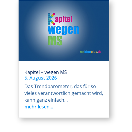
Kapitel – wegen MS
5. August 2026
Das Trendbarometer, das für so
vieles verantwortlich gemacht wird,
kann ganz einfach...
mehr lesen...