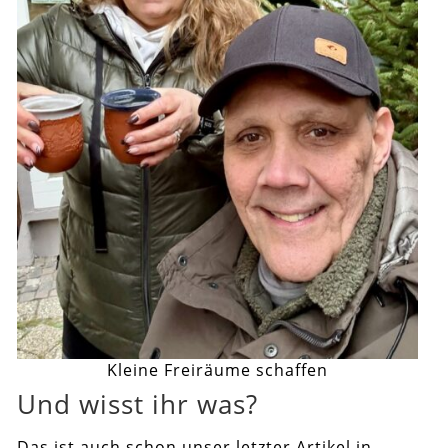
Kleine Freiräume schaffen
Und wisst ihr was?
Das ist auch schon unser letzter Artikel in