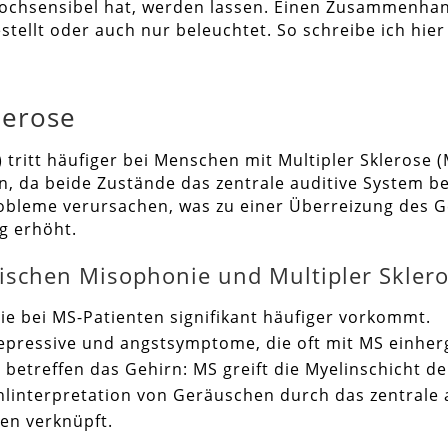
chsensibel hat, werden lassen. Einen Zusammenhang
stellt oder auch nur beleuchtet. So schreibe ich hie
lerose
 tritt häufiger bei Menschen mit Multipler Sklerose
, da beide Zustände das zentrale auditive System be
leme verursachen, was zu einer Überreizung des Geh
g erhöht.
schen Misophonie und Multipler Sklero
ie bei MS-Patienten signifikant häufiger vorkommt.
pressive und angstsymptome, die oft mit MS einher
betreffen das Gehirn: MS greift die Myelinschicht 
hlinterpretation von Geräuschen durch das zentrale 
en verknüpft.