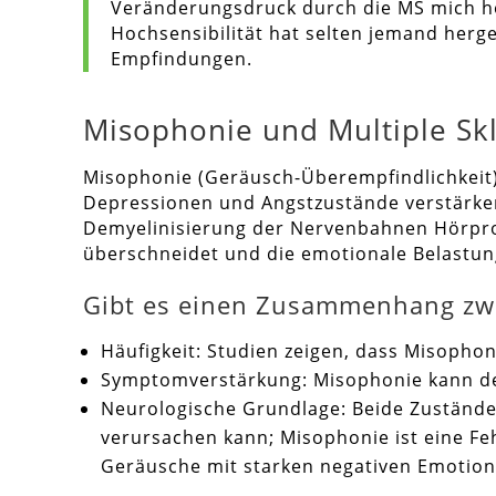
Veränderungsdruck durch die MS mich ho
Hochsensibilität hat selten jemand herge
Empfindungen.
Misophonie und Multiple Sk
Misophonie (Geräusch-Überempfindlichkeit)
Depressionen und Angstzustände verstärken
Demyelinisierung der Nervenbahnen Hörprob
überschneidet und die emotionale Belastun
Gibt es einen Zusammenhang zwi
Häufigkeit: Studien zeigen, dass Misophon
Symptomverstärkung: Misophonie kann de
Neurologische Grundlage: Beide Zustände 
verursachen kann; Misophonie ist eine Fe
Geräusche mit starken negativen Emotion