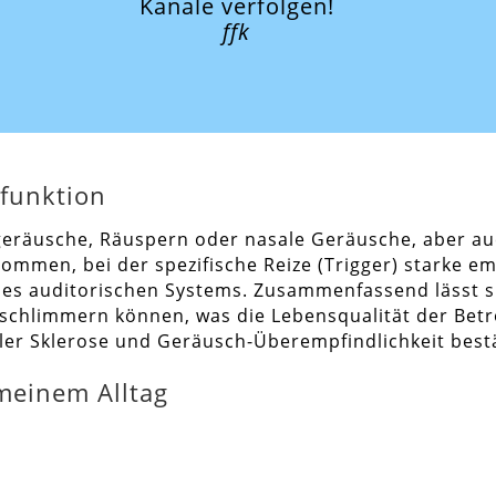
Kanäle verfolgen!
ffk
funktion
eräusche, Räuspern oder nasale Geräusche, aber auch
ommen, bei der spezifische Reize (Trigger) starke em
 des auditorischen Systems. Zusammenfassend lässt 
chlimmern können, was die Lebensqualität der Betro
ler Sklerose und Geräusch-Überempfindlichkeit best
meinem Alltag