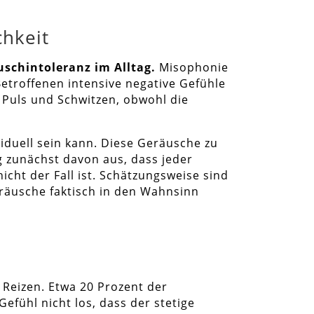
hkeit
schintoleranz im Alltag.
Misophonie
Betroffenen intensive negative Gefühle
m Puls und Schwitzen, obwohl die
iduell sein kann. Diese Geräusche zu
ng zunächst davon aus, dass jeder
cht der Fall ist. Schätzungsweise sind
räusche faktisch in den Wahnsinn
 Reizen. Etwa 20 Prozent der
efühl nicht los, dass der stetige