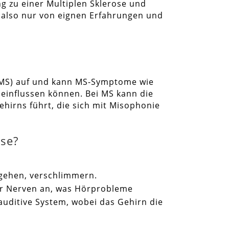
 zu einer Multiplen Sklerose und
r also nur von eignen Erfahrungen und
 (MS) auf und kann MS-Symptome wie
einflussen können. Bei MS kann die
irns führt, die sich mit Misophonie
se?
gehen, verschlimmern.
der Nerven an, was Hörprobleme
auditive System, wobei das Gehirn die