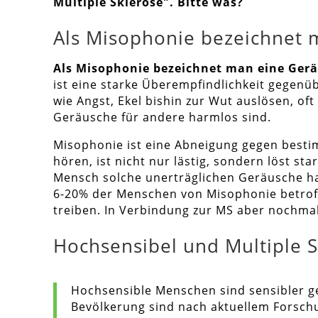
Multiple Sklerose". Bitte was?
Als Misophonie bezeichnet 
Als Misophonie bezeichnet man eine Gerä
ist eine starke Überempfindlichkeit gegenüb
wie Angst, Ekel bishin zur Wut auslösen, of
Geräusche für andere harmlos sind.
Misophonie ist eine Abneigung gegen bestim
hören, ist nicht nur lästig, sondern löst s
Mensch solche unerträglichen Geräusche hat
6-20% der Menschen von Misophonie betroff
treiben. In Verbindung zur MS aber nochmal
Hochsensibel und Multiple S
Hochsensible Menschen sind sensibler ge
Bevölkerung sind nach aktuellem Forschun