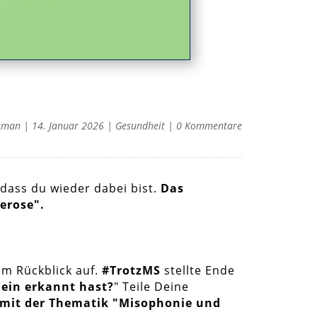
rman
|
14. Januar 2026
|
Gesundheit
|
0 Kommentare
 dass du wieder dabei bist.
Das
erose".
m Rückblick auf.
#TrotzMS
stellte Ende
nein erkannt hast?
" Teile Deine
s mit der Thematik "Misophonie und