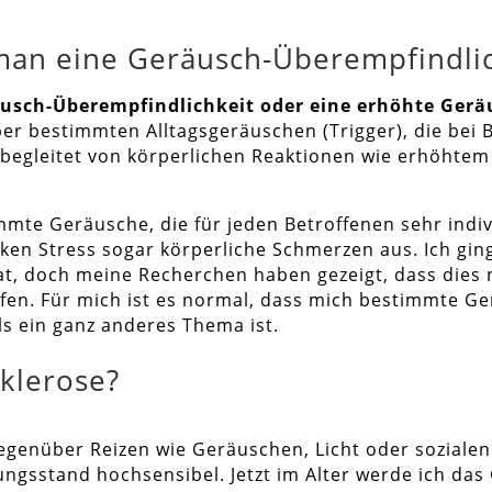
man eine Geräusch-Überempfindlic
usch-Überempfindlichkeit oder eine erhöhte Geräu
er bestimmten Alltagsgeräuschen (Trigger), die bei 
t begleitet von körperlichen Reaktionen wie erhöhte
mte Geräusche, die für jeden Betroffenen sehr indiv
tarken Stress sogar körperliche Schmerzen aus. Ich gi
, doch meine Recherchen haben gezeigt, dass dies ni
en. Für mich ist es normal, dass mich bestimmte Ge
s ein ganz anderes Thema ist.
klerose?
genüber Reizen wie Geräuschen, Licht oder sozialen
gsstand hochsensibel. Jetzt im Alter werde ich das G