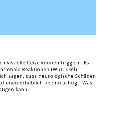
 visuelle Reize können triggern. Es
otionale Reaktionen (Wut, Ekel)
sich sagen, dass neurologische Schäden
ffenen erheblich beeinträchtigt. Was
ätigen kann.