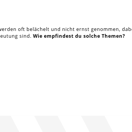
erden oft belächelt und nicht ernst genommen, dabe
deutung sind.
Wie empfindest du solche Themen?