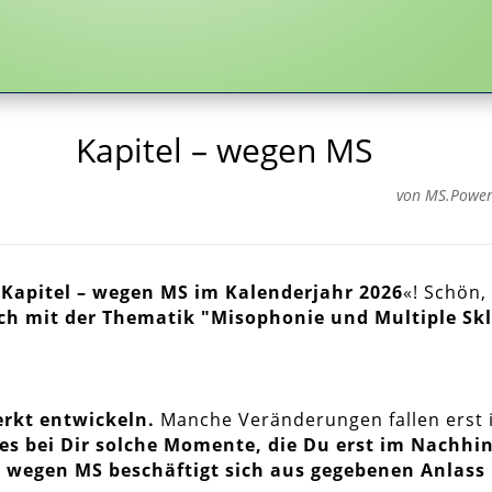
Kapitel – wegen MS
von
MS.Powe
»
Kapitel – wegen MS im Kalenderjahr 2026
«! Schön,
ich mit der Thematik "Misophonie und Multiple Skl
rkt entwickeln.
Manche Veränderungen fallen erst i
es bei Dir solche Momente, die Du erst im Nachhi
– wegen MS beschäftigt sich aus gegebenen Anlas