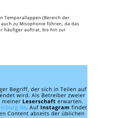
en Temporallappen (Bereich der
 auch zu Misophonie führen, da das
häufiger auftrat, bis hin zur
iger Begriff, der sich in Teilen auf
endet wird. Als Betreiber zweier
it meiner
Leserschaft
erwarten.
limburg.de
. Auf
Instagram
findet
nen Content abseits der üblichen