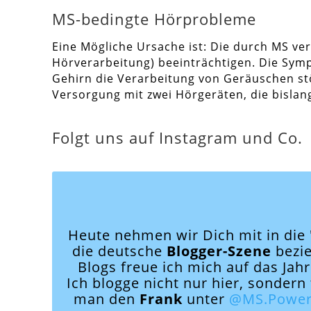
MS-bedingte Hörprobleme
Eine Mögliche Ursache ist: Die durch MS v
Hörverarbeitung) beeinträchtigen. Die S
Gehirn die Verarbeitung von Geräuschen stö
Versorgung mit zwei Hörgeräten, die bislang
Folgt uns auf Instagram und Co.
Heute nehmen wir Dich mit in die
die deutsche
Blogger-Szene
bezie
Blogs freue ich mich auf das Jahr
Ich blogge nicht nur hier, sonder
man den
Frank
unter
@MS.Powe