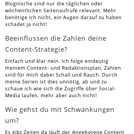
Blognische sind nur die täglichen oder
wöchentlichen Seitenaufrufe relevant. Mehr
benötige ich nicht, ein Augen darauf zu haben
schadet ja nicht!
Beeinflussen die Zahlen deine
Content-Strategie?
Einfach und klar nein. Ich folge eindeutig
meinem Content- und Redaktionsplan, Zahlen
sind für mich dabei Schall und Rauch. Durch
meine Serien ist dies unnötig, ab und zu
schaue ich wie sich die Zugriffe über Social-
Media laufen, mehr aber auch nicht!
Wie gehst du mit Schwankungen
um?
Es gibt Zeiten da läuft der Angebotene Content