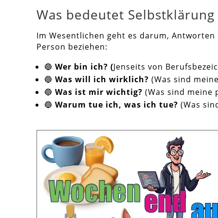
Was bedeutet Selbstklärung
Im Wesentlichen geht es darum, Antworten a
Person beziehen:
🔵
Wer bin ich? (
Jenseits von Berufsbeze
🔵
Was will ich wirklich?
(Was sind meine
🔵
Was ist mir wichtig?
(Was sind meine p
🔵
Warum tue ich, was ich tue?
(Was sin