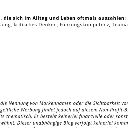
s, die sich im Alltag und Leben oftmals auszahlen
:
ösung, kritisches Denken, Führungskompetenz, Teama
 die Nennung von Markennamen oder die Sichtbarkeit von
eltliche Werbung findet jedoch auf diesem Non-Profit-Blo
e thematisch. Es besteht keinerlei finanzielle oder sons
rwähnt. Dieser unabhängige Blog verfolgt keinerlei komme