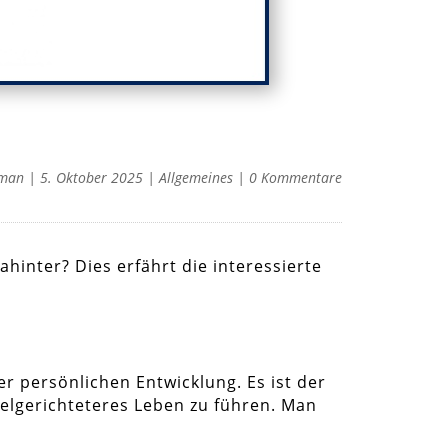
man
|
5. Oktober 2025
|
Allgemeines
|
0 Kommentare
ahinter? Dies erfährt die interessierte
er persönlichen Entwicklung. Es ist der
ielgerichteteres Leben zu führen. Man