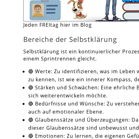
Jeden FREItag hier im Blog
Bereiche der Selbstklärung
Selbstklärung ist ein kontinuierlicher Pro
einem Sprintrennen gleicht.
🔵 Werte: Zu identifizieren, was im Leben wi
zu kennen, ist wie ein innerer Kompass, de
🔵 Stärken und Schwächen: Eine ehrliche 
sich weiterentwickeln möchte.
🔵 Bedürfnisse und Wünsche: Zu verstehen,
auch auf emotionaler Ebene.
🔵 Glaubenssätze und Überzeugungen: Das 
dieser Glaubenssätze sind unbewusst und k
🔵 Emotionen: Zu lernen, die eigenen Ge