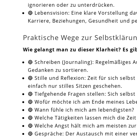
ignorieren oder zu unterdrücken.
🔵 Lebensvision: Eine klare Vorstellung da
Karriere, Beziehungen, Gesundheit und pe
Praktische Wege zur Selbstkläru
Wie gelangt man zu dieser Klarheit? Es g
🔵 Schreiben (Journaling): Regelmäßiges 
Gedanken zu sortieren.
🔵 Stille und Reflexion: Zeit für sich se
einfach nur stilles Sitzen geschehen.
🔵 Tiefgehende Fragen stellen: Sich selbs
🔵 Wofür möchte ich am Ende meines Lebe
🔵 Wann fühle ich mich am lebendigsten?
🔵 Welche Tätigkeiten lassen mich die Zei
🔵 Welche Angst hält mich am meisten zu
🔵 Gespräche: Der Austausch mit einer v