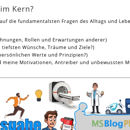
 im Kern?
uf die fundamentalsten Fragen des Alltags und Lebens
ichnungen, Rollen und Erwartungen anderer)
 tiefsten Wünsche, Träume und Ziele?)
ersönlichen Werte und Prinzipien?)
d meine Motivationen, Antreiber und unbewussten M