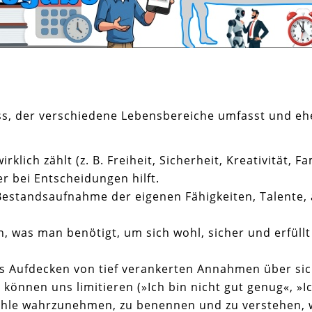
zess, der verschiedene Lebensbereiche umfasst und e
rklich zählt (z. B. Freiheit, Sicherheit, Kreativität, 
r bei Entscheidungen hilft.
Bestandsaufnahme der eigenen Fähigkeiten, Talente,
 was man benötigt, um sich wohl, sicher und erfüllt 
Aufdecken von tief verankerten Annahmen über sich 
önnen uns limitieren (»Ich bin nicht gut genug«, »Ic
fühle wahrzunehmen, zu benennen und zu verstehen, 