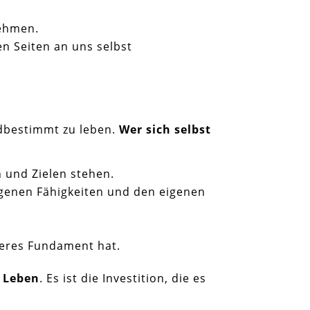
nehmen.
en Seiten an uns selbst
mdbestimmt zu leben.
Wer sich selbst
 und Zielen stehen.
eigenen Fähigkeiten und den eigenen
neres Fundament hat.
 Leben
. Es ist die Investition, die es