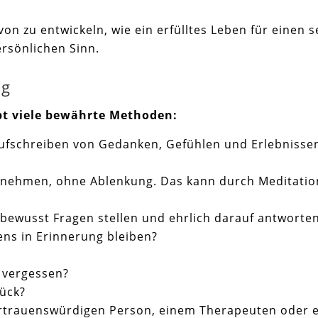
von zu entwickeln, wie ein erfülltes Leben für einen 
rsönlichen Sinn.
ng
ibt viele bewährte Methoden:
Aufschreiben von Gedanken, Gefühlen und Erlebnisse
lbst nehmen, ohne Ablenkung. Das kann durch Meditati
t bewusst Fragen stellen und ehrlich darauf antworten
ns in Erinnerung bleiben?
t vergessen?
rück?
ertrauenswürdigen Person, einem Therapeuten oder 