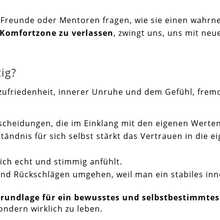
 Freunde oder Mentoren fragen, wie sie einen wahr
 Komfortzone zu verlassen
, zwingt uns, uns mit neu
ig?
nzufriedenheit, innerer Unruhe und dem Gefühl, fre
tscheidungen, die im Einklang mit den eigenen Werten
ständnis für sich selbst stärkt das Vertrauen in die 
sich echt und stimmig anfühlt.
 und Rückschlägen umgehen, weil man ein stabiles in
rundlage für ein bewusstes und selbstbestimmtes
ondern wirklich zu leben.