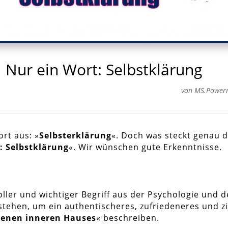
Nur ein Wort: Selbstklärung
von
MS.Power
rt aus: »
Selbsterklärung
«. Doch was steckt genau d
: Selbstklärung
«. Wir wünschen gute Erkenntnisse.
oller und wichtiger Begriff aus der Psychologie und d
rstehen, um ein authentischeres, zufriedeneres und z
genen inneren Hauses
« beschreiben.