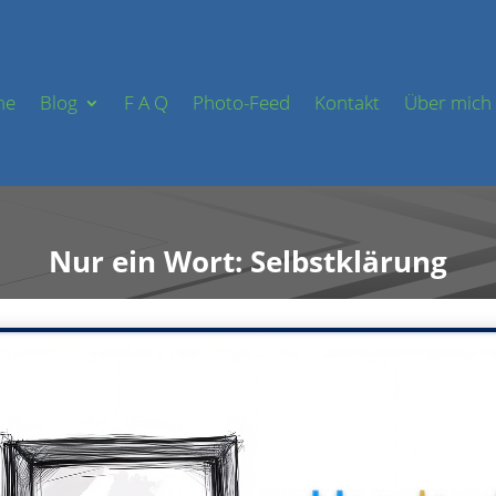
me
Blog
F A Q
Photo-Feed
Kontakt
Über mich
Nur ein Wort: Selbstklärung