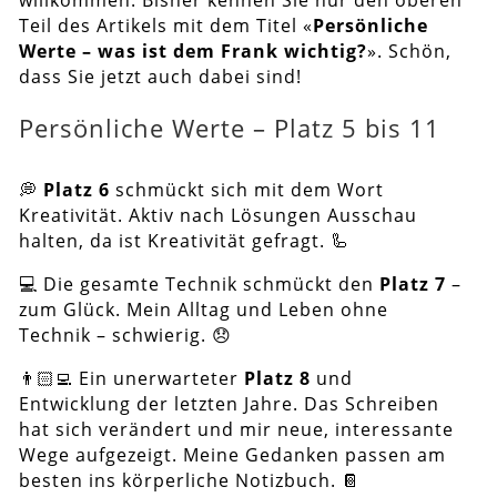
willkommen. Bisher kennen Sie nur den oberen
Teil des Artikels mit dem Titel «
Persönliche
Werte – was ist dem Frank wichtig?
». Schön,
dass Sie jetzt auch dabei sind!
Persönliche Werte – Platz 5 bis 11
💭
Platz 6
schmückt sich mit dem Wort
Kreativität. Aktiv nach Lösungen Ausschau
halten, da ist Kreativität gefragt. 🦾
💻 Die gesamte Technik schmückt den
Platz 7
–
zum Glück. Mein Alltag und Leben ohne
Technik – schwierig. 😞
👨🏻‍💻 Ein unerwarteter
Platz 8
und
Entwicklung der letzten Jahre. Das Schreiben
hat sich verändert und mir neue, interessante
Wege aufgezeigt. Meine Gedanken passen am
besten ins körperliche Notizbuch. 📔