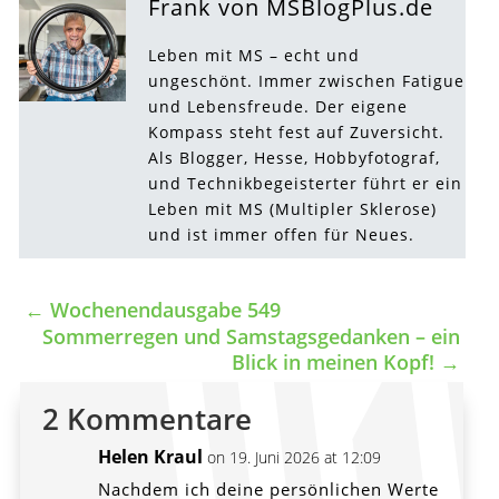
Frank von MSBlogPlus.de
Leben mit MS – echt und
ungeschönt. Immer zwischen Fatigue
und Lebensfreude. Der eigene
Kompass steht fest auf Zuversicht.
Als Blogger, Hesse, Hobbyfotograf,
und Technikbegeisterter führt er ein
Leben mit MS (Multipler Sklerose)
und ist immer offen für Neues.
←
Wochenendausgabe 549
Sommerregen und Samstagsgedanken – ein
Blick in meinen Kopf!
→
2 Kommentare
Helen Kraul
on 19. Juni 2026 at 12:09
Nachdem ich deine persönlichen Werte