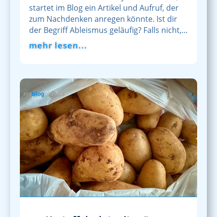
startet im Blog ein Artikel und Aufruf, der
zum Nachdenken anregen könnte. Ist dir
der Begriff Ableismus geläufig? Falls nicht,...
mehr lesen...