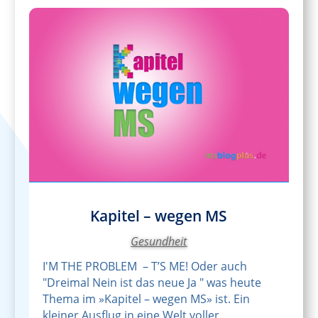
Kapitel – wegen MS
Gesundheit
I'M THE PROBLEM – T’S ME! Oder auch
"Dreimal Nein ist das neue Ja " was heute
Thema im »Kapitel – wegen MS» ist. Ein
kleiner Ausflug in eine Welt voller