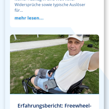
Widersprüche sowie typische Auslöser
für...
mehr lesen...
Erfahrungsbericht: Freewheel-