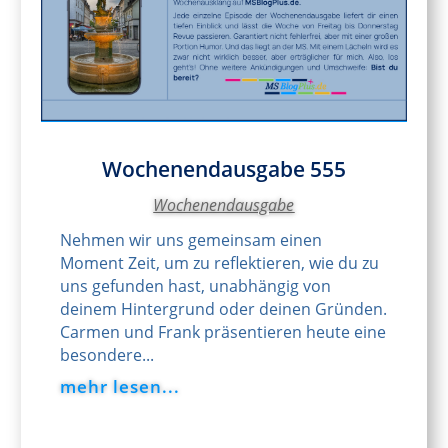
Wochenendausgabe 555
Wochenendausgabe
Nehmen wir uns gemeinsam einen
Moment Zeit, um zu reflektieren, wie du zu
uns gefunden hast, unabhängig von
deinem Hintergrund oder deinen Gründen.
Carmen und Frank präsentieren heute eine
besondere...
mehr lesen...