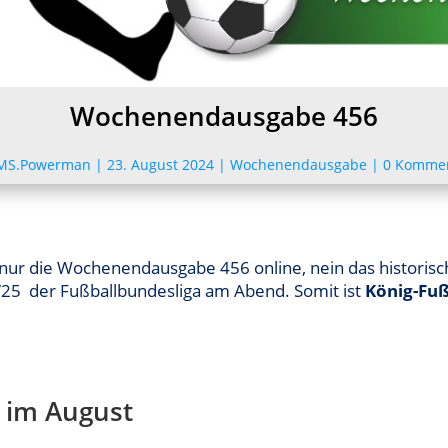
Wochenendausgabe 456
MS.Powerman
|
23. August 2024
|
Wochenendausgabe
|
0 Komme
 nur die Wochenendausgabe 456 online, nein das historisc
/25 der Fußballbundesliga am Abend. Somit ist
König-Fuß
 im August