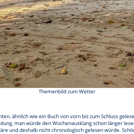
Themenbild zum Wetter
n, ähnlich wie ein Buch von vorn bis zum Schluss geles
ldung, man würde den Wochenausklang schon länger lesen,
re und deshalb nicht chronologisch gelesen würde. Schön