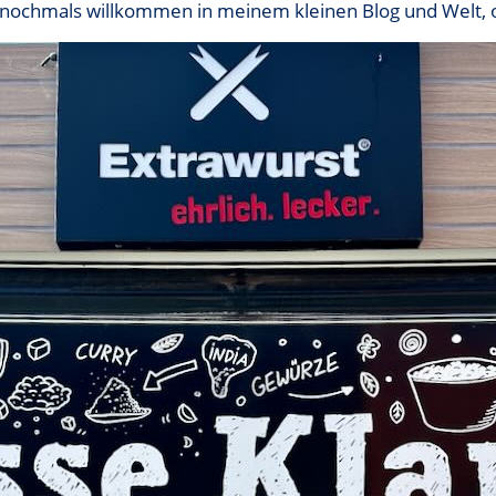
it nochmals willkommen in meinem kleinen Blog und Welt, 