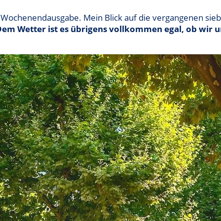
elle Wochenendausgabe. Mein Blick auf die vergangenen si
em Wetter ist es übrigens vollkommen egal, ob wir u