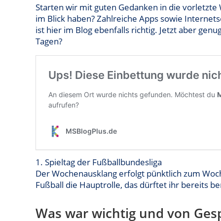
Starten wir mit guten Gedanken in die vorletz
im Blick haben? Zahlreiche Apps sowie Internets
ist hier im Blog ebenfalls richtig. Jetzt aber ge
Tagen?
1. Spieltag der Fußballbundesliga
Der Wochenausklang erfolgt pünktlich zum Woch
Fußball die Hauptrolle, das dürftet ihr bereits b
Was war wichtig und von Ges