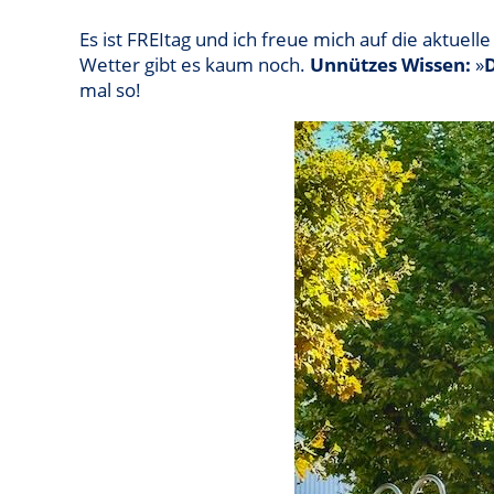
Es ist FREItag und ich freue mich auf die aktu
Wetter gibt es kaum noch.
Unnützes Wissen:
»
D
mal so!