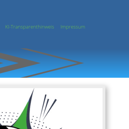
KI-Transparenthinweis
Impressum