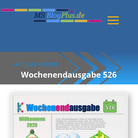
AKTUELLE EPISODE
Wochenendausgabe 526