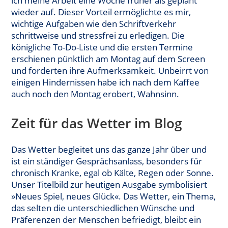
ich meine Arbeit eine Woche früher als geplant
wieder auf. Dieser Vorteil ermöglichte es mir,
wichtige Aufgaben wie den Schriftverkehr
schrittweise und stressfrei zu erledigen. Die
königliche To-Do-Liste und die ersten Termine
erschienen pünktlich am Montag auf dem Screen
und forderten ihre Aufmerksamkeit. Unbeirrt von
einigen Hindernissen habe ich nach dem Kaffee
auch noch den Montag erobert, Wahnsinn.
Zeit für das Wetter im Blog
Das Wetter begleitet uns das ganze Jahr über und
ist ein ständiger Gesprächsanlass, besonders für
chronisch Kranke, egal ob Kälte, Regen oder Sonne.
Unser Titelbild zur heutigen Ausgabe symbolisiert
»Neues Spiel, neues Glück«. Das Wetter, ein Thema,
das selten die unterschiedlichen Wünsche und
Präferenzen der Menschen befriedigt, bleibt ein