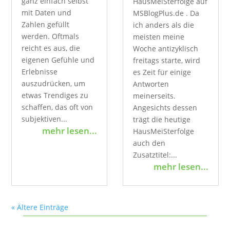
ganz einfach selbst
HausMeiSterfolge auf
mit Daten und
MSBlogPlus.de . Da
Zahlen gefüllt
ich anders als die
werden. Oftmals
meisten meine
reicht es aus, die
Woche antizyklisch
eigenen Gefühle und
freitags starte, wird
Erlebnisse
es Zeit für einige
auszudrücken, um
Antworten
etwas Trendiges zu
meinerseits.
schaffen, das oft von
Angesichts dessen
subjektiven...
trägt die heutige
mehr lesen...
HausMeiSterfolge
auch den
Zusatztitel:...
mehr lesen...
« Ältere Einträge