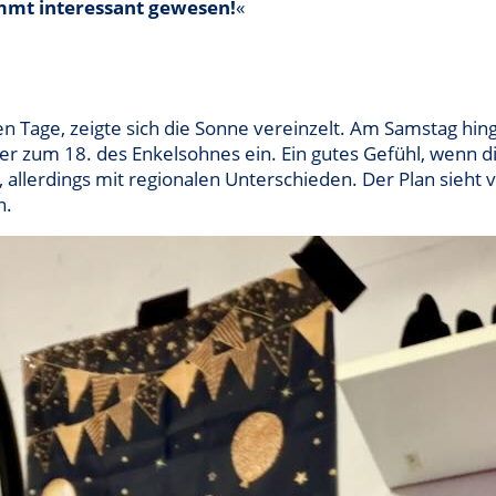
immt interessant gewesen!
«
 Tage, zeigte sich die Sonne vereinzelt. Am Samstag hinge
r zum 18. des Enkelsohnes ein. Ein gutes Gefühl, wenn d
n, allerdings mit regionalen Unterschieden. Der Plan sieht
n.