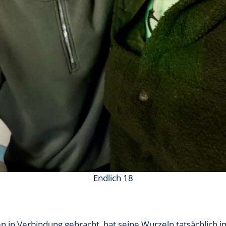
Endlich 18
 in Verbindung gebracht, hat seine Wurzeln tatsächlich i