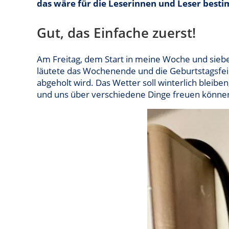
das wäre für die Leserinnen und Leser best
Gut, das Einfache zuerst!
Am Freitag, dem Start in meine Woche und sieben
läutete das Wochenende und die Geburtstagsfeie
abgeholt wird. Das Wetter soll winterlich bleibe
und uns über verschiedene Dinge freuen könne