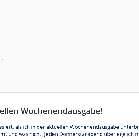
n?
uellen Wochenendausgabe!
assiert, als ich in der aktuellen Wochenendausgabe unterbr
mmt und was nicht. Jeden Donnerstagabend überlege ich 