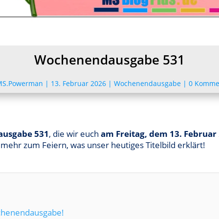
Wochenendausgabe 531
MS.Powerman
|
13. Februar 2026
|
Wochenendausgabe
|
0 Komme
usgabe 531
, die wir euch
am Freitag, dem 13. Februar
mehr zum Feiern, was unser heutiges Titelbild erklärt!
ochenendausgabe!