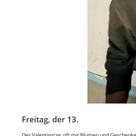
Freitag, der 13.
Der Valentinstag, oft mit Blumen und Geschenken