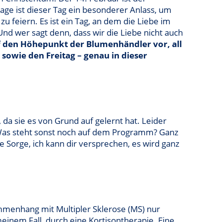
tage ist dieser Tag ein besonderer Anlass, um
feiern. Es ist ein Tag, an dem die Liebe im
nd wer sagt denn, dass wir die Liebe nicht auch
f den Höhepunkt der Blumenhändler vor, all
 sowie den Freitag – genau in dieser
da sie es von Grund auf gelernt hat. Leider
. Was steht sonst noch auf dem Programm? Ganz
 Sorge, ich kann dir versprechen, es wird ganz
ammenhang mit Multipler Sklerose (MS) nur
einem Fall, durch eine Kortisontherapie. Eine