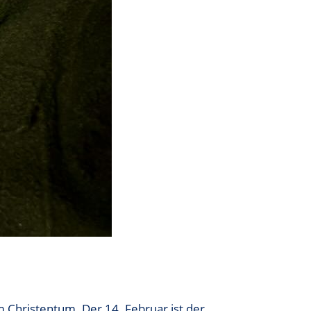
m Christentum. Der 14. Februar ist der