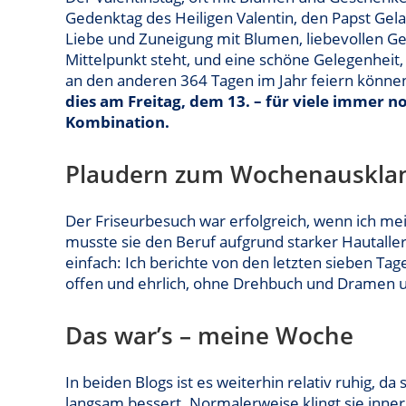
Gedenktag des Heiligen Valentin, den Papst Gelas
Liebe und Zuneigung mit Blumen, liebevollen Ges
Mittelpunkt steht, und eine schöne Gelegenheit
an den anderen 364 Tagen im Jahr feiern könne
dies am Freitag, dem 13. – für viele immer n
Kombination.
Plaudern zum Wochenauskla
Der Friseurbesuch war erfolgreich, wenn ich mei
musste sie den Beruf aufgrund starker Hautalle
einfach: Ich berichte von den letzten sieben Ta
offen und ehrlich, ohne Drehbuch und Dramen 
Das war’s – meine Woche
In beiden Blogs ist es weiterhin relativ ruhig,
langsam bessert. Normalerweise klingt sie inner