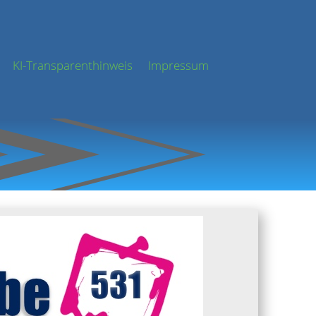
KI-Transparenthinweis
Impressum