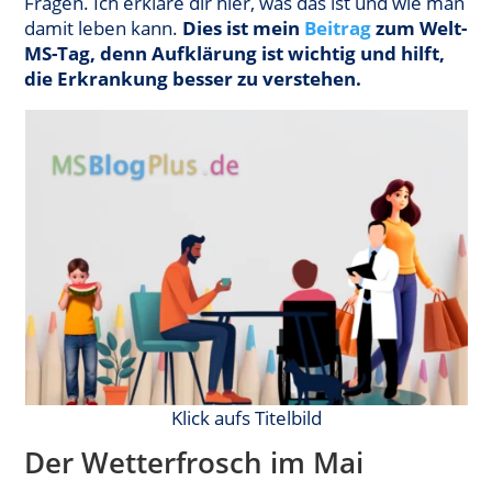
Fragen. Ich erkläre dir hier, was das ist und wie man
damit leben kann.
Dies ist mein
Beitra
g
zum Welt-
MS-Tag, denn Aufklärung ist wichtig und hilft,
die Erkrankung besser zu verstehen.
Klick aufs Titelbild
Der Wetterfrosch im Mai