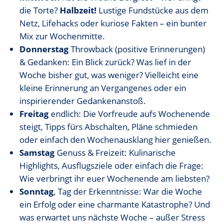
die Torte?
Halbzeit!
Lustige Fundstücke aus dem
Netz, Lifehacks oder kuriose Fakten – ein bunter
Mix zur Wochenmitte.
Donnerstag
Throwback (positive Erinnerungen)
& Gedanken: Ein Blick zurück? Was lief in der
Woche bisher gut, was weniger? Vielleicht eine
kleine Erinnerung an Vergangenes oder ein
inspirierender Gedankenanstoß.
Freitag
endlich: Die Vorfreude aufs Wochenende
steigt, Tipps fürs Abschalten, Pläne schmieden
oder einfach den Wochenausklang hier genießen.
Samstag
Genuss & Freizeit: Kulinarische
Highlights, Ausflugsziele oder einfach die Frage:
Wie verbringt ihr euer Wochenende am liebsten?
Sonntag
, Tag der Erkenntnisse: War die Woche
ein Erfolg oder eine charmante Katastrophe? Und
was erwartet uns nächste Woche – außer Stress