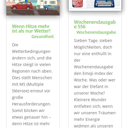
Wochenendausgab
Wenn Hitze mehr
e 556
ist als nur Wetter!
Wochenendausgabe
Gesundheit
Sieben Tage, sieben
Die
Möglichkeiten, doch
Wetterbedingungen
nur eine enthüllt in
ändern sich, und die
der
Hitze steigt in vielen
Wochenendausgabe
Regionen nach oben.
den Emoji-Index der
Dies stellt Menschen
Woche. Was oder wer
mit MS (Multiple
war der Elefant in
Sklerose) erneut vor
unserer Woche?
große
Kleinere Wunder
Herausforderungen.
entfalten sich, wenn
Somit blicken wir
wir unseren Träumen
etwas genauer hin –
mehr Energie
denn Hitze ist mehr
widmen als unseren