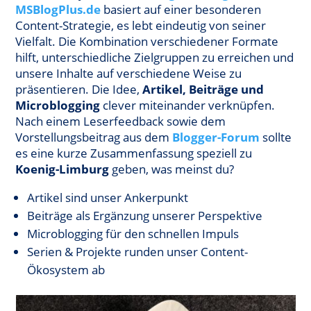
MSBlogPlus.de
basiert auf einer besonderen
Content-Strategie, es lebt eindeutig von seiner
Vielfalt. Die Kombination verschiedener Formate
hilft, unterschiedliche Zielgruppen zu erreichen und
unsere Inhalte auf verschiedene Weise zu
präsentieren. Die Idee,
Artikel, Beiträge und
Microblogging
clever miteinander verknüpfen.
Nach einem Leserfeedback sowie dem
Vorstellungsbeitrag aus dem
Blo
gger-Forum
sollte
es eine kurze Zusammenfassung speziell zu
Koenig-Limburg
geben, was meinst du?
Artikel sind unser Ankerpunkt
Beiträge als Ergänzung unserer Perspektive
Microblogging für den schnellen Impuls
Serien & Projekte runden unser Content-
Ökosystem ab