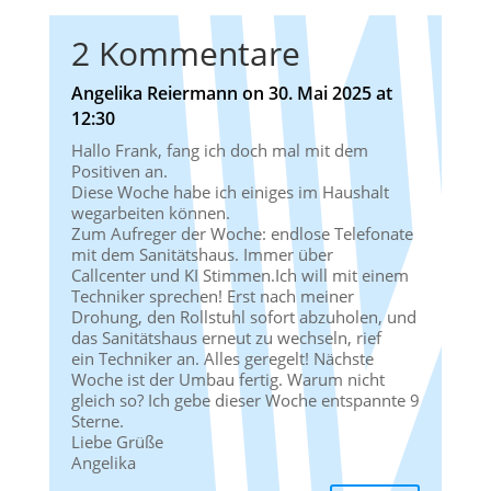
2 Kommentare
Angelika Reiermann
on 30. Mai 2025 at
12:30
Hallo Frank, fang ich doch mal mit dem
Positiven an.
Diese Woche habe ich einiges im Haushalt
wegarbeiten können.
Zum Aufreger der Woche: endlose Telefonate
mit dem Sanitätshaus. Immer über
Callcenter und KI Stimmen.Ich will mit einem
Techniker sprechen! Erst nach meiner
Drohung, den Rollstuhl sofort abzuholen, und
das Sanitätshaus erneut zu wechseln, rief
ein Techniker an. Alles geregelt! Nächste
Woche ist der Umbau fertig. Warum nicht
gleich so? Ich gebe dieser Woche entspannte 9
Sterne.
Liebe Grüße
Angelika