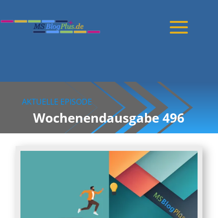
AKTUELLE EPISODE
Wochenendausgabe 496