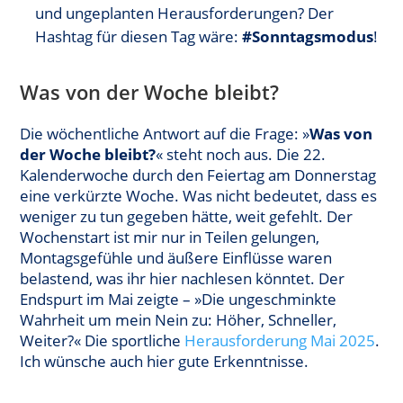
und ungeplanten Herausforderungen? Der
Hashtag für diesen Tag wäre:
#Sonntagsmodus
!
Was von der Woche bleibt?
Die wöchentliche Antwort auf die Frage: »
Was von
der Woche bleibt?
« steht noch aus. Die 22.
Kalenderwoche durch den Feiertag am Donnerstag
eine verkürzte Woche. Was nicht bedeutet, dass es
weniger zu tun gegeben hätte, weit gefehlt. Der
Wochenstart ist mir nur in Teilen gelungen,
Montagsgefühle und äußere Einflüsse waren
belastend, was ihr hier nachlesen könntet. Der
Endspurt im Mai zeigte – »Die ungeschminkte
Wahrheit um mein Nein zu: Höher, Schneller,
Weiter?« Die sportliche
H
erausforderung Mai 2
025
.
Ich wünsche auch hier gute Erkenntnisse.