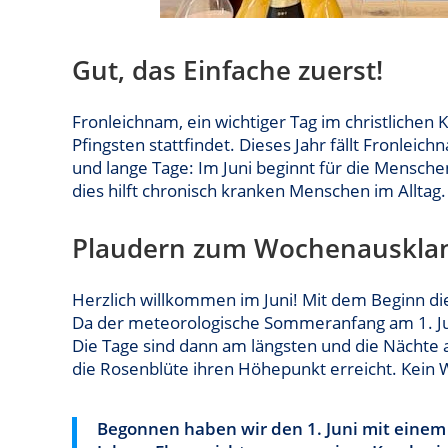
Gut, das Einfache zuerst!
Fronleichnam, ein wichtiger Tag im christlichen
Pfingsten stattfindet. Dieses Jahr fällt Fronleich
und lange Tage: Im Juni beginnt für die Mensc
dies hilft chronisch kranken Menschen im Alltag
Plaudern zum Wochenauskla
Herzlich willkommen im Juni! Mit dem Beginn die
Da der meteorologische Sommeranfang am 1. J
Die Tage sind dann am längsten und die Nächte an
die Rosenblüte ihren Höhepunkt erreicht. Kein W
Begonnen haben wir den 1. Juni mit einem 