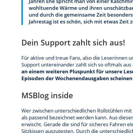
Jahren Ehe spricht man von einer Kaschmirh
wohltuende Wärme und ihren unschätzbaren
und durch die gemeinsame Zeit besonders 
Jahrestag ist es schön, sich mit etwas Zeit
Dein Support zahlt sich aus!
Für aktive und treue Fans, also die Leserinnen 
Support untereinander zahlt sich so oftmals aus
an einem weiteren Pluspunkt für unsere Lese
Episoden der Wochenendausgaben scheinen 
MSBlog inside
Wer zwischen unterschiedlichen Rollstühlen mi
als passend bezeichnet werden kann. Aus diesem 
erwischt. Gerade die sind für sicheres Fahren 
Sitzkissen auszutesten. Durch die unterschiedlic