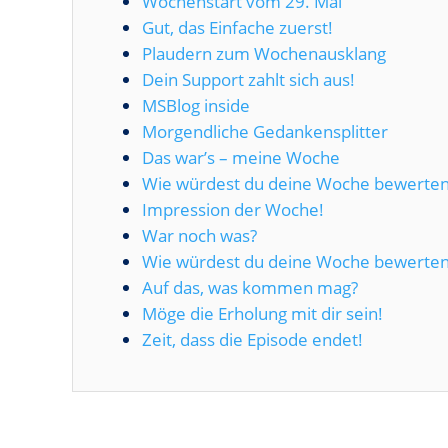
Wochenstart vom 29. Mai
Gut, das Einfache zuerst!
Plaudern zum Wochenausklang
Dein Support zahlt sich aus!
MSBlog inside
Morgendliche Gedankensplitter
Das war’s – meine Woche
Wie würdest du deine Woche bewerte
Impression der Woche!
War noch was?
Wie würdest du deine Woche bewerte
Auf das, was kommen mag?
Möge die Erholung mit dir sein!
Zeit, dass die Episode endet!