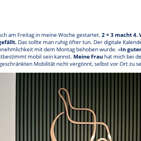
lisch am Freitag in meine Woche gestartet.
2 × 3 macht 4.
efällt.
Das sollte man ruhig öfter tun. Der digitale Kalender
annehmlichkeit mit dem Montag behoben wurde. »
In gute
lbstbestimmt mobil sein kannst.
Meine Frau
hat mich bei d
geschränkten Mobilität nicht vergönnt, selbst vor Ort zu 