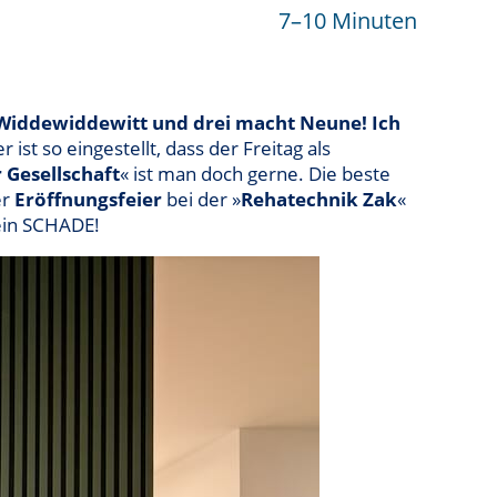
7–10 Minuten
 Widdewiddewitt und drei macht Neune! Ich
 ist so eingestellt, dass der Freitag als
r Gesellschaft
« ist man doch gerne. Die beste
er
Eröffnungsfeier
bei der »
Rehatechnik Zak
«
sein SCHADE!