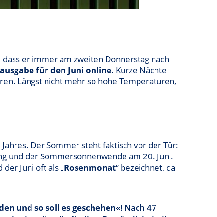
et, dass er immer am zweiten Donnerstag nach
ausgabe für den Juni online.
Kurze Nächte
ären. Längst nicht mehr so hohe Temperaturen,
 Jahres. Der Sommer steht faktisch vor der Tür:
ang und der Sommersonnenwende am 20. Juni.
er Juni oft als „
Rosenmonat
“ bezeichnet, da
rden und so soll es geschehen
«! Nach 47