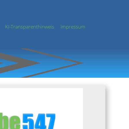
KI-Transparenthinweis
Impressum