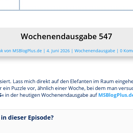
Wochenendausgabe 547
nk von MSBlogPlus.de
|
4. Juni 2026
|
Wochenendausgabe
|
0 Kom
siert. Lass mich direkt auf den Elefanten im Raum eingehen
 dir ein Puzzle vor, ähnlich einer Woche, bei dem man vers
S
« in der heutigen Wochenendausgabe auf
MSBlogPlus.d
in dieser Episode?