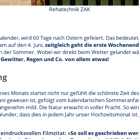
Rehatechnik ZAK
 Kalender, wird 60 Tage nach Ostern gefeiert. Das bedeut
nam auf den 4. Juni,
zeitgleich geht die erste Wochenend
hen der Sommer. Wobei wir direkt beim Wetter gelandet w
.
Gewitter, Regen und Co. von allem etwas!
ng
ses Monats startet nicht nur gefühlt die schönste Zeit des
uni gewesen ist, gefolgt vom kalendarischen Sommeranf
genehm mild. Die Natur erwacht in voller Pracht. So wird d
under, dass dies in jedem Jahr unser Hochzeitsmonat ist.
eindrucksvollen Filmzitat: »
So soll es geschrieben we