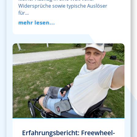
Widersprüche sowie typische Auslöser
für...
mehr lesen...
Erfahrungsbericht: Freewheel-