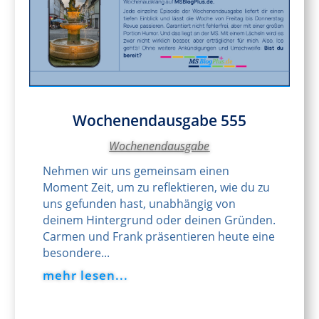
Wochenendausgabe 555
Wochenendausgabe
Nehmen wir uns gemeinsam einen
Moment Zeit, um zu reflektieren, wie du zu
uns gefunden hast, unabhängig von
deinem Hintergrund oder deinen Gründen.
Carmen und Frank präsentieren heute eine
besondere...
mehr lesen...