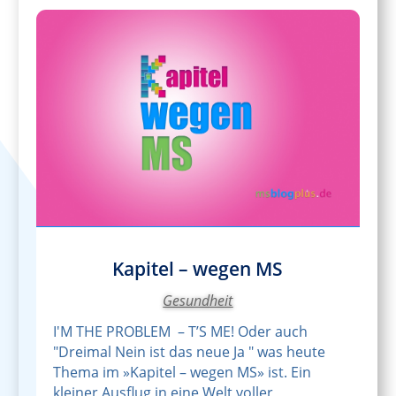
Kapitel – wegen MS
Gesundheit
I'M THE PROBLEM – T’S ME! Oder auch
"Dreimal Nein ist das neue Ja " was heute
Thema im »Kapitel – wegen MS» ist. Ein
kleiner Ausflug in eine Welt voller