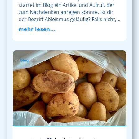
startet im Blog ein Artikel und Aufruf, der
zum Nachdenken anregen könnte. Ist dir
der Begriff Ableismus geläufig? Falls nicht,...
mehr lesen...